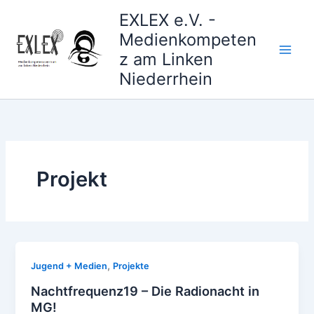
Zum
EXLEX e.V. -
Inhalt
Medienkompeten
springen
z am Linken
Niederrhein
Projekt
,
Jugend + Medien
Projekte
Nachtfrequenz19 – Die Radionacht in
MG!