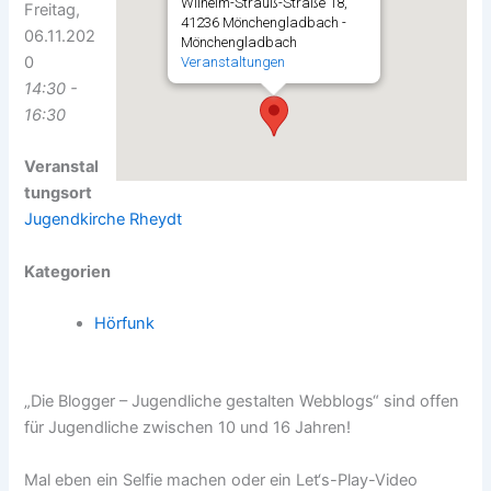
Wilhelm-Strauß-Straße 18,
Freitag,
41236 Mönchengladbach -
06.11.202
Mönchengladbach
0
Veranstaltungen
14:30 -
16:30
Veranstal
tungsort
Jugendkirche Rheydt
Kategorien
Hörfunk
„Die Blogger – Jugendliche gestalten Webblogs“ sind offen
für Jugendliche zwischen 10 und 16 Jahren!
Mal eben ein Selfie machen oder ein Let‘s-Play-Video